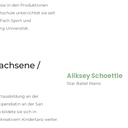
e sie in den Produktionen
chule unterrichtet sie seit
 Fach Sport und
g Universität.
achsene /
Aliksey Schoettle
Star Ballet Mainz
ettausbildung an der
tipendiatin an der San
bildete sie sich in
kreativem Kindertanz weiter.