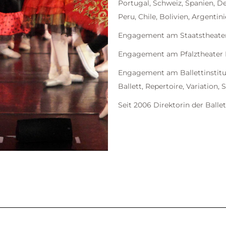
Portugal, Schweiz, Spanien, D
Peru, Chile, Bolivien, Argentini
Engagement am Staatstheater 
Engagement am Pfalztheater Ka
Engagement am Ballettinstitut
Ballett, Repertoire, Variation,
Seit 2006 Direktorin der Ballet