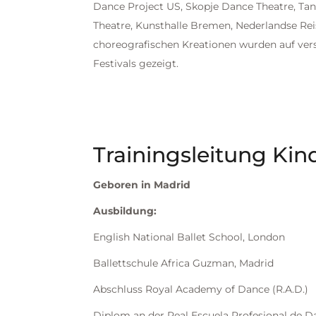
Dance Project US, Skopje Dance Theatre, Tan
Theatre, Kunsthalle Bremen, Nederlandse Rei
choreografischen Kreationen wurden auf ver
Festivals gezeigt.
Trainingsleitung Kind
Geboren in Madrid
Ausbildung:
English National Ballet School, London
Ballettschule Africa Guzman, Madrid
Abschluss Royal Academy of Dance (R.A.D.)
Diplom an der Real Escuela Profesional de D