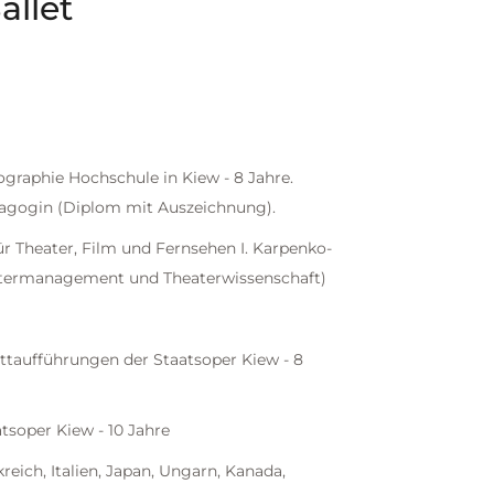
allet
ographie Hochschule in Kiew - 8 Jahre.
dagogin (Diplom mit Auszeichnung).
ür Theater, Film und Fernsehen I. Karpenko-
eatermanagement und Theaterwissenschaft)
ettaufführungen der Staatsoper Kiew - 8
atsoper Kiew - 10 Jahre
reich, Italien, Japan, Ungarn, Kanada,