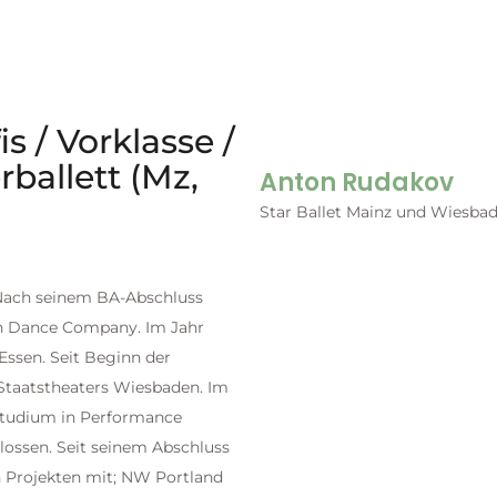
s / Vorklasse /
ballett (Mz,
Anton Rudakov
Star Ballet Mainz und Wiesba
 Nach seinem BA-Abschluss
nn Dance Company. Im Jahr
Essen. Seit Beginn der
n Staatstheaters Wiesbaden. Im
studium in Performance
lossen. Seit seinem Abschluss
n Projekten mit; NW Portland