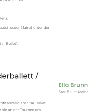
lenz.
atstheater Mainz) unter der
tar Ballet".
erballett /
Ella Brunn
Star Ballet Mainz
rofitänzerin am Star Ballet.
 sie an der Tournee des