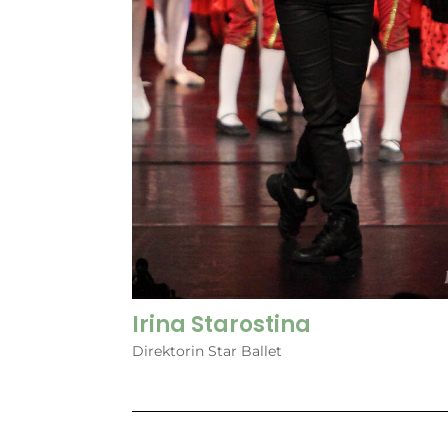
Irina Starostina
Direktorin Star Ballet