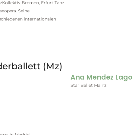
zKollektiv Bremen, Erfurt Tanz
seopera. Seine
schiedenen internationalen
erballett (Mz)
Ana Mendez Lago
Star Ballet Mainz
anza in Madrid