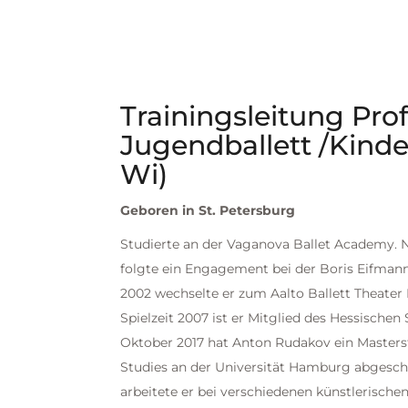
Trainingsleitung Profi
Jugendballett /Kinder
Wi)
Geboren in St. Petersburg
Studierte an der Vaganova Ballet Academy.
folgte ein Engagement bei der Boris Eifma
2002 wechselte er zum Aalto Ballett Theater 
Spielzeit 2007 ist er Mitglied des Hessische
Oktober 2017 hat Anton Rudakov ein Master
Studies an der Universität Hamburg abgesch
arbeitete er bei verschiedenen künstlerische