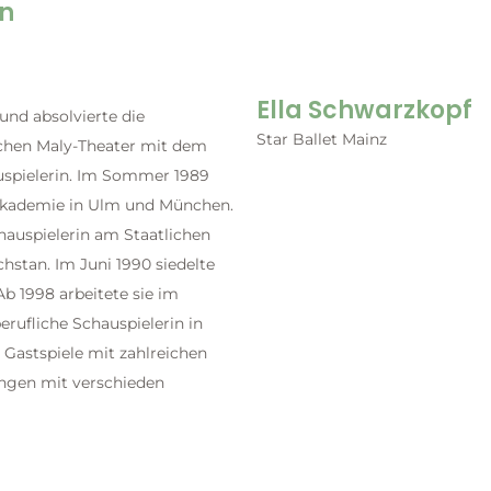
n
Ella Schwarzkopf
und absolvierte die
Star Ballet Mainz
hen Maly-Theater mit dem
uspielerin. Im Sommer 1989
lakademie in Ulm und München.
hauspielerin am Staatlichen
hstan. Im Juni 1990 siedelte
Ab 1998 arbeitete sie im
erufliche Schauspielerin in
 Gastspiele mit zahlreichen
ungen mit verschieden