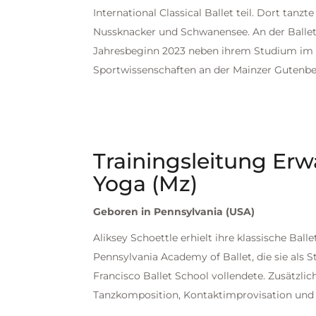
International Classical Ballet teil. Dort tanzt
Nussknacker und Schwanensee. An der Balletts
Jahresbeginn 2023 neben ihrem Studium im
Sportwissenschaften an der Mainzer Gutenber
Trainingsleitung Erw
Yoga (Mz)
Geboren in Pennsylvania (USA)
Aliksey Schoettle erhielt ihre klassische Ball
Pennsylvania Academy of Ballet, die sie als S
Francisco Ballet School vollendete. Zusätzlich 
Tanzkomposition, Kontaktimprovisation und 