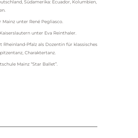
eutschland, Südamerika: Ecuador, Kolumbien,
en.
Mainz unter René Pegliasco.
iserslautern unter Eva Reinthaler.
 Rheinland-Pfalz als Dozentin für klassisches
 Spitzentanz, Charaktertanz.
tschule Mainz “Star Ballet”.