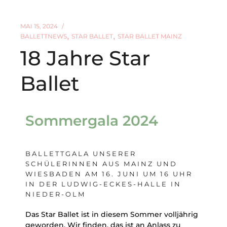
MAI 15, 2024
BALLETTNEWS
STAR BALLET
STAR BALLET MAINZ
18 Jahre Star
Ballet
Sommergala 2024
BALLETTGALA UNSERER
SCHÜLERINNEN AUS MAINZ UND
WIESBADEN AM 16. JUNI UM 16 UHR
IN DER LUDWIG-ECKES-HALLE IN
NIEDER-OLM
Das Star Ballet ist in diesem Sommer volljährig
geworden. Wir finden, das ist an Anlass zu