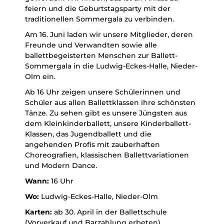
feiern und die Geburtstagsparty mit der
traditionellen Sommergala zu verbinden.
Am 16. Juni laden wir unsere Mitglieder, deren
Freunde und Verwandten sowie alle
ballettbegeisterten Menschen zur Ballett-
Sommergala in die Ludwig-Eckes-Halle, Nieder-
Olm ein.
Ab 16 Uhr zeigen unsere Schülerinnen und
Schüler aus allen Ballettklassen ihre schönsten
Tänze. Zu sehen gibt es unsere Jüngsten aus
dem Kleinkinderballett, unsere Kinderballett-
Klassen, das Jugendballett und die
angehenden Profis mit zauberhaften
Choreografien, klassischen Ballettvariationen
und Modern Dance.
Wann:
16 Uhr
Wo:
Ludwig-Eckes-Halle, Nieder-Olm
Karten:
ab 30. April in der Ballettschule
(Vorverkauf und Barzahlung erbeten)