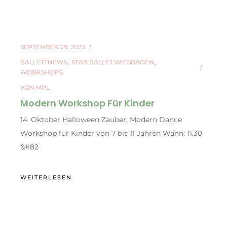
SEPTEMBER 29, 2023
BALLETTNEWS
STAR BALLET WIESBADEN
WORKSHOPS
VON
MPL
Modern Workshop Für Kinder
14. Oktober Halloween Zauber, Modern Dance
Workshop für Kinder von 7 bis 11 Jahren Wann: 11.30
&#82
WEITERLESEN