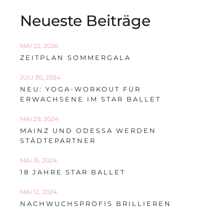
Neueste Beiträge
MAI 22, 2026
ZEITPLAN SOMMERGALA
JULI 30, 2024
NEU: YOGA-WORKOUT FÜR
ERWACHSENE IM STAR BALLET
MAI 29, 2024
MAINZ UND ODESSA WERDEN
STÄDTEPARTNER
MAI 15, 2024
18 JAHRE STAR BALLET
MAI 12, 2024
NACHWUCHSPROFIS BRILLIEREN